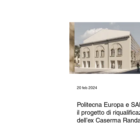
20 feb 2024
Politecna Europa e SA
il progetto di riqualific
dell’ex Caserma Randa
Brescia