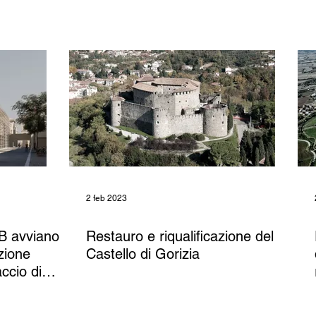
Luce”, Biennale di Venezia
2 feb 2023
B avviano
Restauro e riqualificazione del
azione
Castello di Gorizia
ccio di