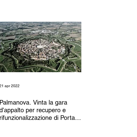
21 apr 2022
Palmanova. Vinta la gara
d'appalto per recupero e
rifunzionalizzazione di Porta
Cividale e del Baluardo Donato