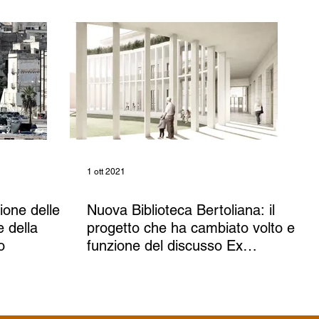
1 ott 2021
ione delle
Nuova Biblioteca Bertoliana: il
e della
progetto che ha cambiato volto e
o
funzione del discusso Ex
Tribunale di Vicenza.