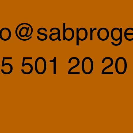
fo@sabproge
5 501 20 20