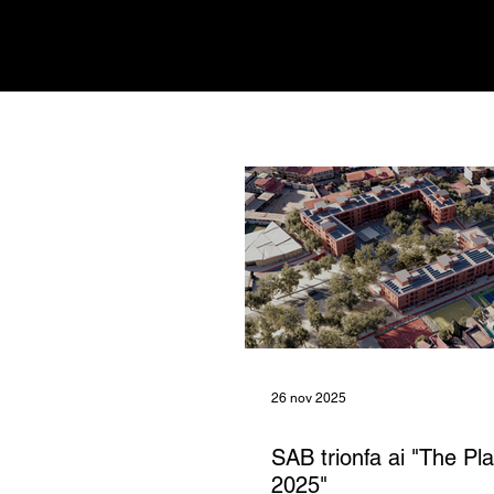
About
Progetti
Concorsi
26 nov 2025
SAB trionfa ai "The Pl
2025"