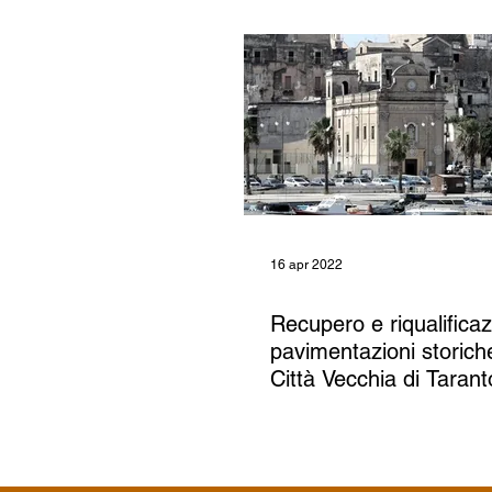
16 apr 2022
Recupero e riqualificaz
pavimentazioni storich
Città Vecchia di Tarant