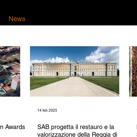
News
Contatti
14 feb 2025
an Awards
SAB progetta il restauro e la
valorizzazione della Reggia di