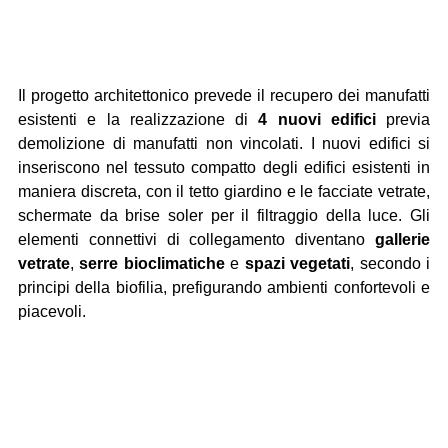
Il progetto architettonico prevede il recupero dei manufatti 
esistenti e la realizzazione di 
4 nuovi edifici
 previa 
demolizione di manufatti non vincolati. I nuovi edifici si 
inseriscono nel tessuto compatto degli edifici esistenti in 
maniera discreta, con il tetto giardino e le facciate vetrate, 
schermate da brise soler per il filtraggio della luce. Gli 
elementi connettivi di collegamento diventano 
gallerie 
vetrate
, 
serre bioclimatiche
 e 
spazi vegetati
, secondo i 
principi della biofilia, prefigurando ambienti confortevoli e 
piacevoli.