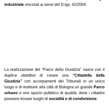
industriale 
vincolati ai sensi del D.lgs. 42/2004.
La realizzazione del "Parco della Giustizia" nasce con il 
duplice obiettivo di creare una 
“Cittadella della 
Giustizia”
 con accorpamenti dei Tribunali in un unico 
luogo e di restituire alla città di Bologna un grande 
Parco 
urbano
 e uno spazio pubblico di qualità, dove i cittadini 
possano trovare luoghi di 
socialità e di condivisione
.