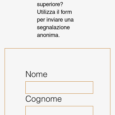
superiore?
Utilizza il form
per inviare una
segnalazione
anonima.
Nome
Cognome