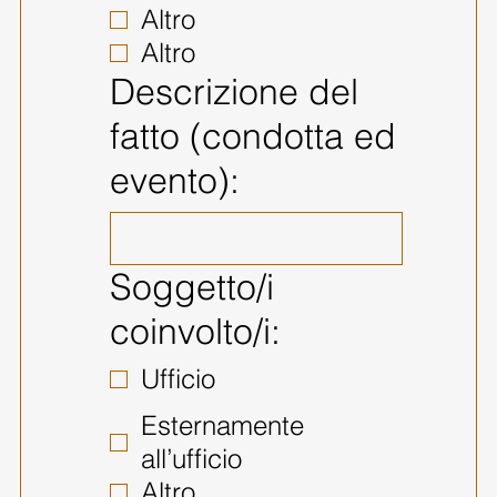
Altro
Altro
Descrizione del
fatto (condotta ed
evento):
Soggetto/i
coinvolto/i:
Ufficio
Esternamente
all’ufficio
Altro