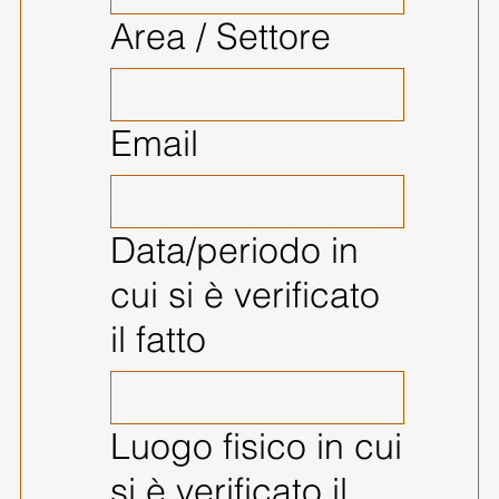
Area / Settore
Email
Data/periodo in
cui si è verificato
il fatto
Luogo fisico in cui
si è verificato il