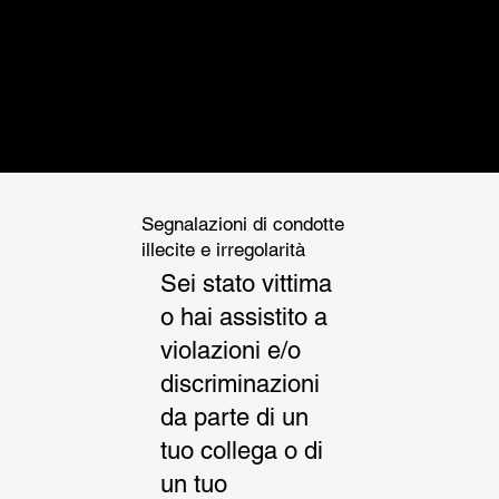
ARCHITETTURA
INGEGNERIA
INTEGRATA
Segnalazioni di condotte
illecite e irregolarità
Sei stato vittima
o hai assistito a
violazioni e/o
discriminazioni
da parte di un
tuo collega o di
un tuo