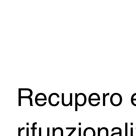
Recupero 
rifunzional