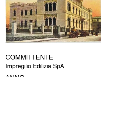
COMMITTENTE
Impregilio Edilizia SpA
ANNO
1996 – 1997
PRESTAZIONE EFFETTUATA
Progetto preliminare, definitivo ed esecutivo
IMPORTO DELL'OPERA
—