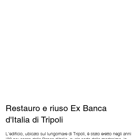
Restauro e riuso Ex Banca
d'Italia di Tripoli
L'edificio, ubicato sul lungomare di Tripoli, è stato eretto negli anni 