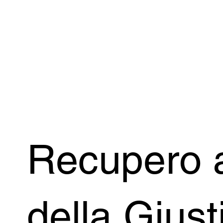
Recupero 
della Giust