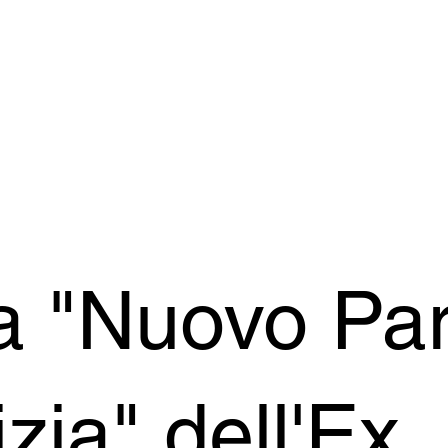
a "Nuovo Pa
izia" dell'Ex