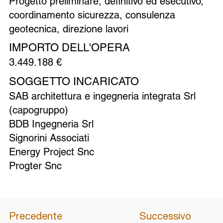
Progetto preliminare, definitivo ed esecutivo,
coordinamento sicurezza, consulenza
geotecnica, direzione lavori
IMPORTO DELL'OPERA
3.449.188 €
SOGGETTO INCARICATO
SAB architettura e ingegneria integrata Srl
(capogruppo)
BDB Ingegneria Srl
Signorini Associati
Energy Project Snc
Progter Snc
Precedente
Successivo