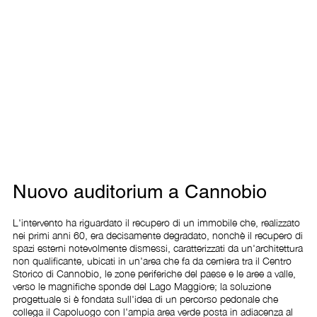
Nuovo auditorium a Cannobio
L'intervento ha riguardato il recupero di un immobile che, realizzato 
nei primi anni 60, era decisamente degradato, nonchè il recupero di 
spazi esterni notevolmente dismessi, caratterizzati da un'architettura 
non qualificante, ubicati in un'area che fa da cerniera tra il Centro 
Storico di Cannobio, le zone periferiche del paese e le aree a valle, 
verso le magnifiche sponde del Lago Maggiore; la soluzione 
progettuale si è fondata sull'idea di un percorso pedonale che 
collega il Capoluogo con l'ampia area verde posta in adiacenza al 