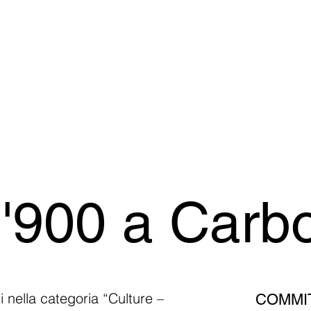
'900 a Carb
ti nella categoria “Culture – 
COMMI