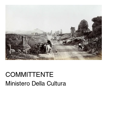
COMMITTENTE
Ministero Della Cultura
ANNO
2022
PRESTAZIONE EFFETTUATA
Ricognizione in situ, Ricerca storico
archeologica, progetto definitivo, esecutivo,