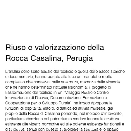
Riuso e valorizzazione della
Rocca Casalina, Perugia
L'analisi dello stato attuale dell'edificio e quella delle tracce storiche 
e documentarie, hanno portato alla luce un manufatto molto 
complesso che conserva, nelle sue mura, memoria delle vicende 
che ne hanno determinato l'attuale fisionomia; il progetto di 
trasformazione dell'edificio in un "Villaggio Rurale e Centro 
Internazionale di Ricerca, Documentazione, Formazione e 
Cooperazione per lo Sviluppo Rurale", ha inteso riproporre le 
funzioni di ospitalità, ristoro, didattica ed attività museale, già 
proprie della Rocca di Casalina ponendo, nel metodo d'intervento, 
particolare attenzione nel potenziare e rendere idonea la struttura 
esistente alle vigenti normative ed alle odierne esigenze funzionali e 
distributive, senza con questo stravolgere la struttura e lo spazio 