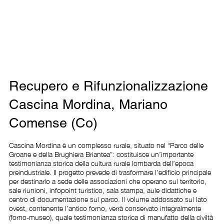
Recupero e Rifunzionalizzazione
Cascina Mordina, Mariano
Comense (Co)
Cascina Mordina è un complesso rurale, situato nel “Parco delle 
Groane e della Brughiera Briantea”: costituisce un’importante 
testimonianza storica della cultura rurale lombarda dell’epoca 
preindustriale. Il progetto prevede di trasformare l’edificio principale 
per destinarlo a sede delle associazioni che operano sul territorio, 
sale riunioni, infopoint turistico, sala stampa, aule didattiche e 
centro di documentazione sul parco. Il volume addossato sul lato 
ovest, contenente l’antico forno, verrà conservato integralmente 
(forno-museo), quale testimonianza storica di manufatto della civiltà 