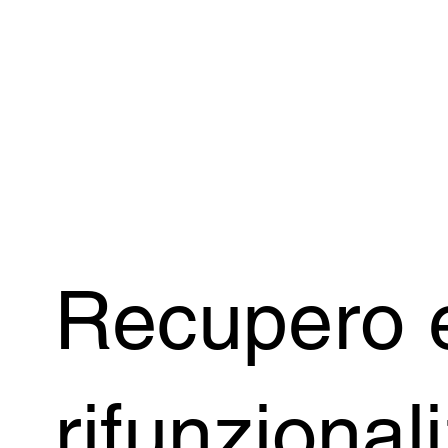
Recupero 
rifunzional