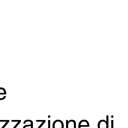
e
izzazione di